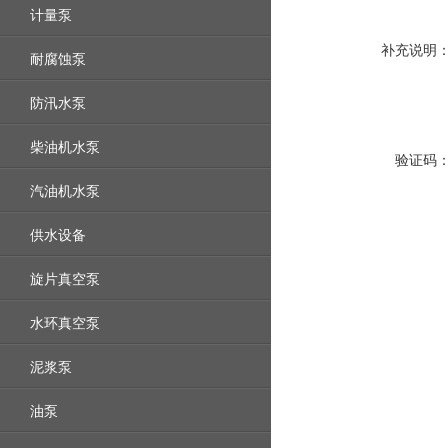
计量泵
补充说明
耐腐蚀泵
防汛水泵
柴油机水泵
验证码
汽油机水泵
供水设备
旋片真空泵
水环真空泵
泥浆泵
油泵