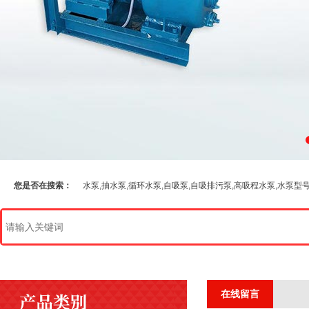
您是否在搜索：
水泵,抽水泵,循环水泵,自吸泵,自吸排污泵,高吸程水泵,水泵型
在线留言