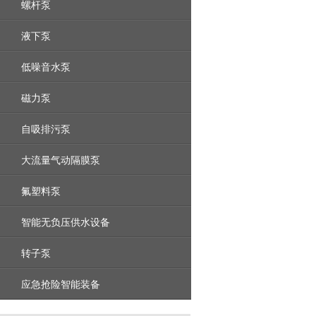
螺杆泵
液下泵
低噪音水泵
磁力泵
自吸排污泵
大流量气动隔膜泵
氟塑料泵
智能无负压供水设备
转子泵
应急抢险智能装备