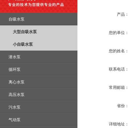
产品
自吸水泵
大型自吸水泵
您的单位
小自吸水泵
您的姓名
潜水泵
循环泵
联系电话
离心水泵
常用邮箱
高压水泵
省份
污水泵
气动泵
详细地址