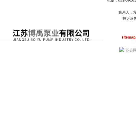
电话：021-59261
联系人：方经
投诉及售
sitemap
苏公网安