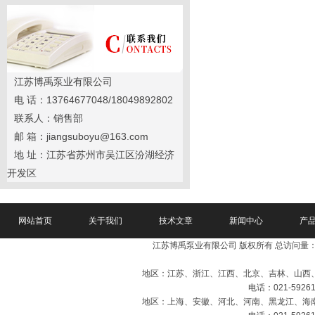
江苏博禹泵业有限公司
电 话：13764677048/18049892802
联系人：销售部
邮 箱：jiangsuboyu@163.com
地 址：江苏省苏州市吴江区汾湖经济
开发区
网站首页
关于我们
技术文章
新闻中心
产
江苏博禹泵业有限公司 版权所有 总访问量
地区：江苏、浙江、江西、北京、吉林、山西
电话：021-59261
地区：上海、安徽、河北、河南、黑龙江、海