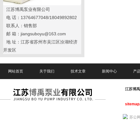
江苏博禹泵业有限公司
电 话：13764677048/18049892802
联系人：销售部
邮 箱：jiangsuboyu@163.com
地 址：江苏省苏州市吴江区汾湖经济
开发区
网站首页
关于我们
技术文章
新闻中心
产
江苏博
sitemap
苏公网安