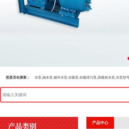
您是否在搜索：
水泵,抽水泵,循环水泵,自吸泵,自吸排污泵,高吸程水泵,水泵型
产品中心