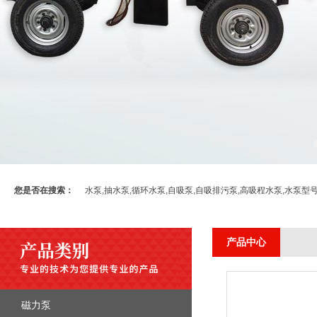
您是否在搜索：
水泵,抽水泵,循环水泵,自吸泵,自吸排污泵,高吸程水泵,水泵型
产品中心
磁力泵