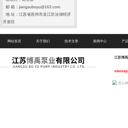
邮 箱：jiangsuboyu@163.com
地 址：江苏省苏州市吴江区汾湖经济
开发区
网站首页
关于我们
技术文章
新闻中心
产
江苏博
sitemap
苏公网安