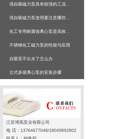
强自吸磁力泵具有较强的工况适应性应用于各种工业场合
强自吸磁力泵使用要注意哪些常识？
化工专用耐腐蚀离心泵是高效安全的工业设备
不锈钢化工磁力泵的性能与应用
自吸泵不出水了怎么办
立式多级离心泵的安装步骤
江苏博禹泵业有限公司
电 话：13764677048/18049892802
联系人：销售部