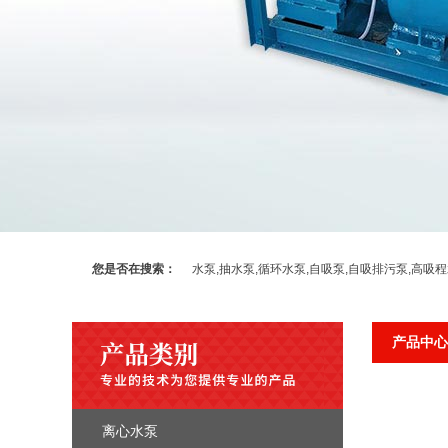
您是否在搜索：
水泵,抽水泵,循环水泵,自吸泵,自吸排污泵,高吸
产品中心
离心水泵