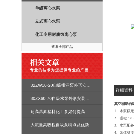
单级离心水泵
立式离心水泵
化工专用耐腐蚀离心泵
查看全部产品
32ZW10-20自吸排污泵外形安装尺寸图及性能参数及价格
详细资料
80ZX60-70自吸水泵外形安装尺寸_性能参数曲线图_价格
真空辅助自
1、水泵额定流
耐高温氟塑料化工泵如何提高效率及使用寿命
2、吸程：8.
大流量高吸程自吸泵特点及优势
3、水泵配
4、泵体材