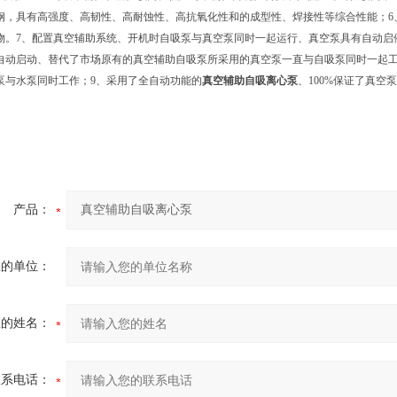
钢，具有高强度、高韧性、高耐蚀性、高抗氧化性和的成型性、焊接性等综合性能；6、
物。7、配置真空辅助系统、开机时自吸泵与真空泵同时一起运行、真空泵具有自动启
自动启动、替代了市场原有的真空辅助自吸泵所采用的真空泵一直与自吸泵同时一起工
泵与水泵同时工作；9、采用了全自动功能的
真空辅助自吸离心泵
、100%保证了真空
产品：
您的单位：
您的姓名：
联系电话：