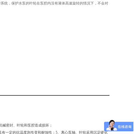
护系统，保护水泵的叶轮在泵腔内没有液体高速旋转的情况下，不会对
机械密封、叶轮和泵腔造成损坏；
，且有一定的抗温度急性变和耐蚀性；5、离心泵轴、叶轮采用沉淀硬化