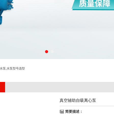
程水泵,水泵型号选型
真空辅助自吸离心泵
简要描述：