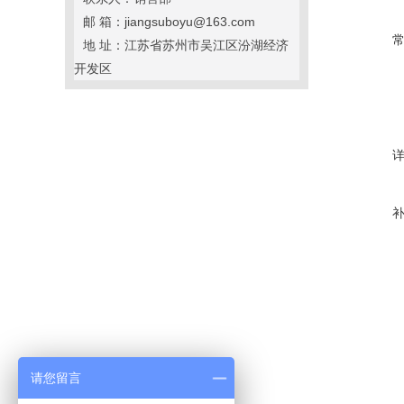
邮 箱：jiangsuboyu@163.com
地 址：江苏省苏州市吴江区汾湖经济
开发区
请您留言