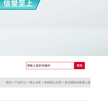
首页
> 产品中心 >
离心水泵
>
单级离心水泵
> 真空辅助自吸离心泵