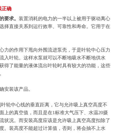
装正确
的要求。
装置消耗的电力的一半以上被用于驱动离心
选择直接关系到运行效率、可靠性和寿命。它用于在
心力的作用下甩向外围流进泵壳，于是叶轮中心压力
流入叶轮。这样水泵就可以不断地吸水不断地供水
获得了能量的液体流出叶轮时具有较大的功能，这些
。
确安装该产品。
到叶轮中心线的垂直距离，它与允许吸上真空高度不
上的真空值，而且是在1标准大气压下、水温20摄
流状况。而安装高度应该是允许吸上真空高度扣除了
度。装高度不能超过计算值，否则，将会抽不上水