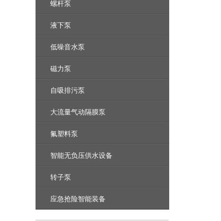
螺杆泵
液下泵
低噪音水泵
磁力泵
自吸排污泵
大流量气动隔膜泵
氟塑料泵
智能无负压供水设备
转子泵
应急抢险智能装备