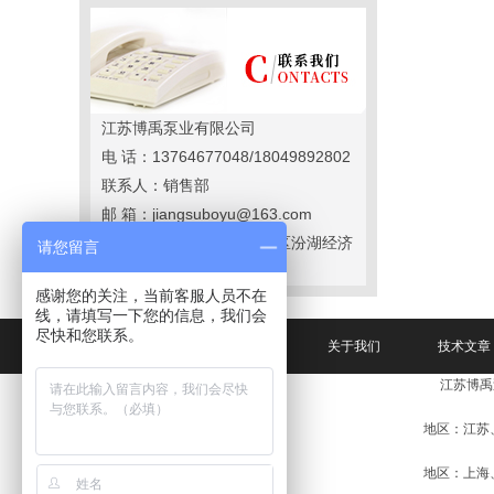
江苏博禹泵业有限公司
电 话：13764677048/18049892802
联系人：销售部
邮 箱：jiangsuboyu@163.com
地 址：江苏省苏州市吴江区汾湖经济
请您留言
开发区
感谢您的关注，当前客服人员不在
线，请填写一下您的信息，我们会
尽快和您联系。
网站首页
关于我们
技术文章
江苏博禹
地区：江苏
地区：上海