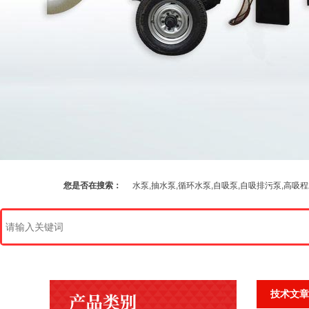
您是否在搜索：
水泵,抽水泵,循环水泵,自吸泵,自吸排污泵,高吸
技术文章