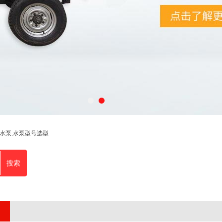
程水泵,水泵型号选型