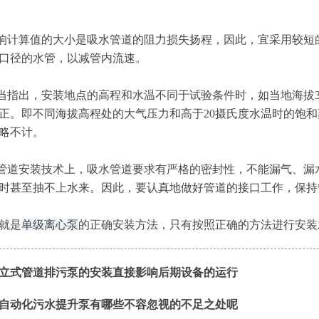
计算值的大小是吸水管道的阻力损失扬程，因此，宜采用较短
口径的水管，以减管内流速。
指出，安装地点的高程和水温不同于试验条件时，如当地海拔30
正。即不同海拔高程处的大气压力和高于20摄氏度水温时的饱和
略不计。
道安装技术上，吸水管道要求有严格的密封性，不能漏气、漏
时甚至抽不上水来。因此，要认真地做好管道的接口工作，保持
就是
单级离心泵
的正确安装方法，只有按照正确的方法进行安装
立式管道排污泵的安装直接影响后期设备的运行
自动化污水提升泵有哪些不容忽视的不足之处呢