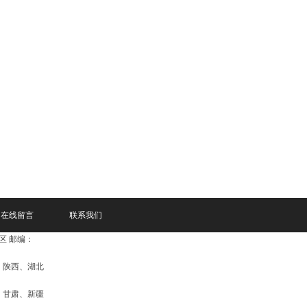
在线留言
联系我们
区 邮编：
、陕西、湖北
、甘肃、新疆