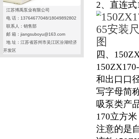
2
、直连式1
江苏博禹泵业有限公司
电 话：13764677048/18049892802
联系人：销售部
邮 箱：jiangsuboyu@163.com
地 址：江苏省苏州市吴江区汾湖经济
开发区
四、150Z
150ZX1
和出口口径
写字母简
吸泵类产品
170立方米
注意的是