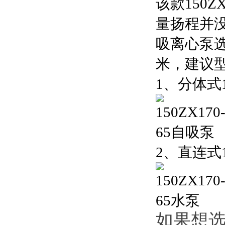
该款150
量扬程并没
吸离心泵选
米，建议型号
1
、分体式1
2
、直连式1
如果想