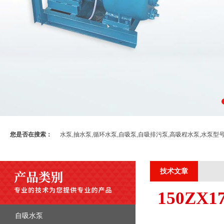
您是否在搜索：
水泵,抽水泵,循环水泵,自吸泵,自吸排污泵,高吸程水泵,水泵型
技术文章
150Z
自吸水泵