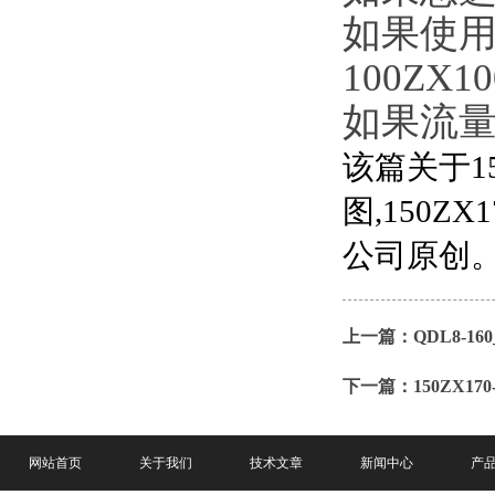
如果使用
100ZX10
如果流量
该篇关于15
图,150
公司
原创
上一篇：
QDL8-
下一篇：
150ZX
网站首页
关于我们
技术文章
新闻中心
产