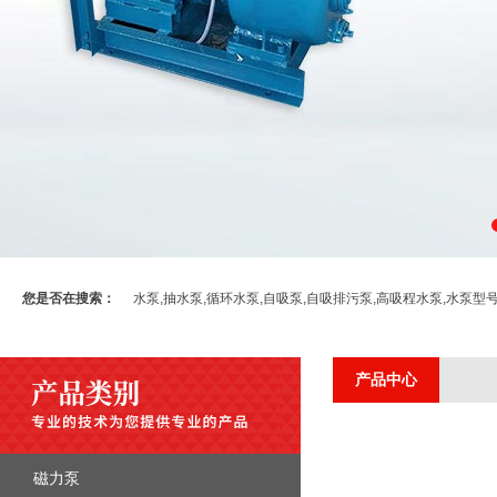
您是否在搜索：
水泵,抽水泵,循环水泵,自吸泵,自吸排污泵,高吸程水泵,水泵型
产品中心
磁力泵