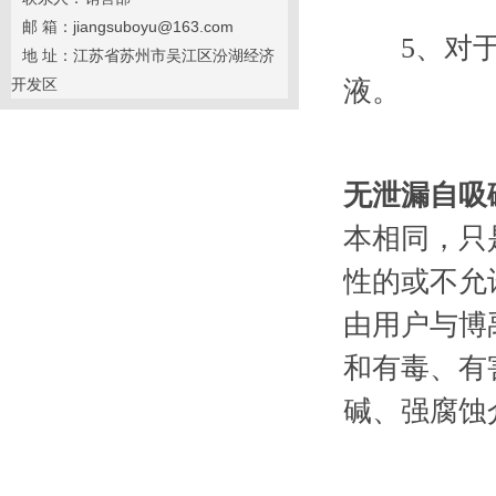
邮 箱：jiangsuboyu@163.com
5、对于输
地 址：江苏省苏州市吴江区汾湖经济
开发区
液。
无泄漏自吸
本相同，只
性的或不允
由用户与博
和有毒、有
碱、强腐蚀