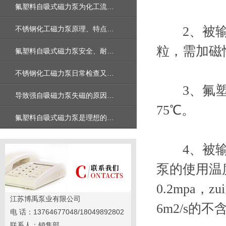
氟塑料自吸式磁力泵为化工流体输送提供了解决方案
2、被输送
不锈钢化工磁力泵原理、特点以及在化工行业中的应用
粒，需加磁
氟塑料自吸式磁力泵安全、耐腐蚀的重要选择
不锈钢化工磁力泵日常检查又哪些执行标准
3、氟塑料
导致强自吸磁力泵失磁的原因是什么呢
75℃。
氟塑料自吸式磁力泵是理想的输送泵吗
4、被输送
泵的使用温度
0.2mpa，
江苏博禹泵业有限公司
6m2/s的
电 话：13764677048/18049892802
联系人：销售部