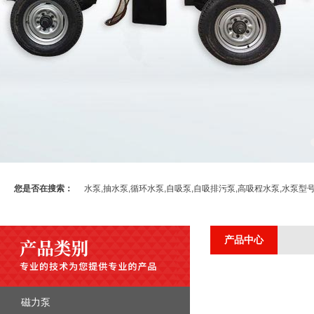
您是否在搜索：
水泵,抽水泵,循环水泵,自吸泵,自吸排污泵,高吸程水泵,水泵型
产品中心
磁力泵