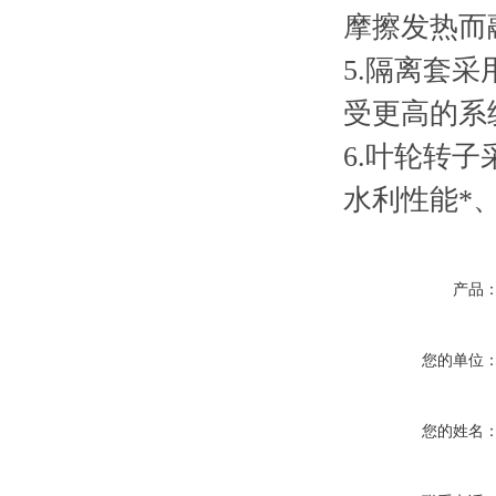
摩擦发热而
5.隔离套
受更高的系
6.叶轮转
水利性能*
产品
您的单位
您的姓名