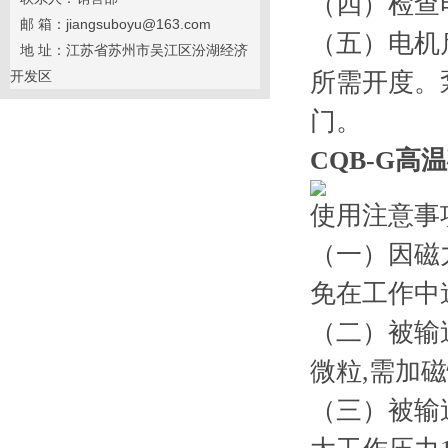
（四）检查
邮 箱：jiangsuboyu@163.com
（五）电机
地 址：江苏省苏州市吴江区汾湖经济
开发区
所需开度。
门。
CQB-G高
使用注意事
（一）因磁
免在工作中
（二）被输
微粒,需加
（三）被输