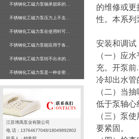
不锈钢化工磁力泵轴承损坏的原因有哪几种
的维修或更
性。本系列
不锈钢化工磁力泵压力上不去的原因是什么
不锈钢化工磁力泵在使用时可能会出现哪些故障
安装和调试
不锈钢化工磁力泵能应用于各种工业场合吗
（一）应水
不锈钢化工磁力泵转不出水的问题解决了吗
充。开泵前
不锈钢化工磁力泵是一种全密封、无泄漏的泵型
冷却出水管
（二）当抽
低于泵轴心
（三）泵使
江苏博禹泵业有限公司
要紧固。
电 话：13764677048/18049892802
联系人：销售部