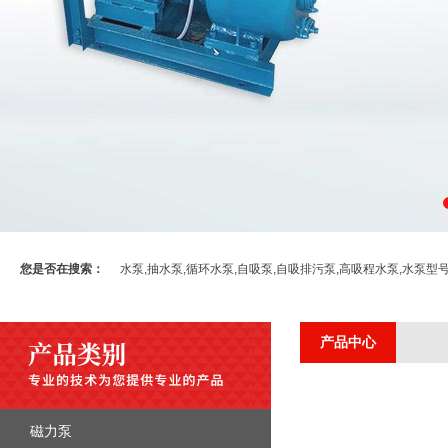
您是否在搜索：
水泵,抽水泵,循环水泵,自吸泵,自吸排污泵,高吸程水泵,水泵型
产品中心
磁力泵