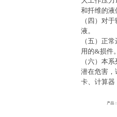
大工作压力1.
和扦维的液
（四）对于
液。
（五）正常
用的&损件
（六）本系
潜在危害，
卡、计算器
产品