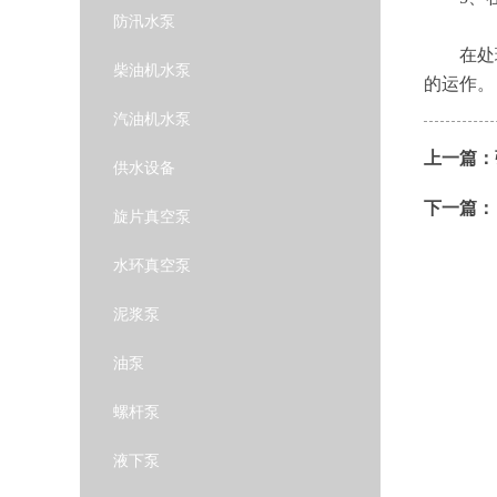
防汛水泵
在处理
柴油机水泵
的运作。
汽油机水泵
上一篇：
供水设备
下一篇：
旋片真空泵
水环真空泵
泥浆泵
油泵
螺杆泵
液下泵