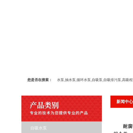
您是否在搜索：
水泵,抽水泵,循环水泵,自吸泵,自吸排污泵,高吸
新闻中心
耐腐
自吸水泵