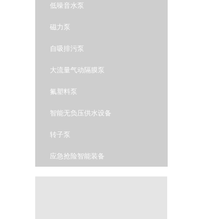
低噪音水泵
磁力泵
自吸排污泵
大流量气动隔膜泵
氟塑料泵
智能无负压供水设备
转子泵
应急抢险智能装备