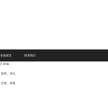
在线留言
联系我们
区 邮编：
、陕西、湖北
、甘肃、新疆