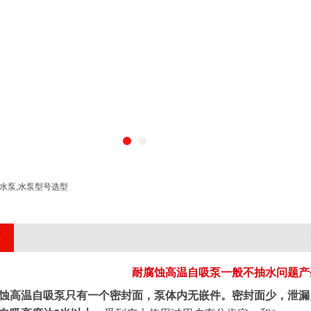
程水泵,水泵型号选型
耐腐蚀高温自吸泵一般不抽水问题产
蚀高温自吸泵
只有一个密封面，泵体内无嵌件。密封面少，泄漏