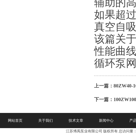
辅助的
如果超过
真空自
该篇关于6
性能曲线
循环泵
上一篇：
80ZW4
下一篇：
100ZW
网站首页
关于我们
技术文章
新闻中心
产
江苏博禹泵业有限公司 版权所有 总访问量