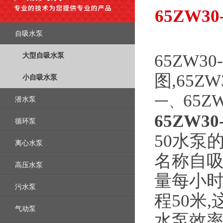
65ZW
自吸水泵
大型自吸水泵
65ZW3
图,65Z
小自吸水泵
65ZW
一、
潜水泵
65ZW3
循环泵
50水泵
离心水泵
名称自吸
高压水泵
量每小时
污水泵
程50米
气动泵
水泵效