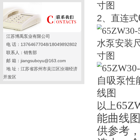
2
、直连式
江苏博禹泵业有限公司
电 话：13764677048/18049892802
联系人：销售部
邮 箱：jiangsuboyu@163.com
地 址：江苏省苏州市吴江区汾湖经济
开发区
65
以上
能曲线图
供参考