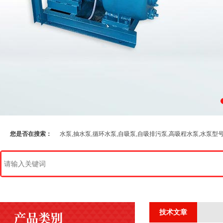
您是否在搜索：
水泵,抽水泵,循环水泵,自吸泵,自吸排污泵,高吸程水泵,水泵型
技术文章