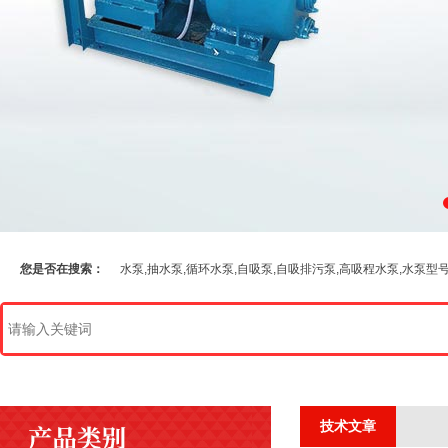
您是否在搜索：
水泵,抽水泵,循环水泵,自吸泵,自吸排污泵,高吸程水泵,水泵型
技术文章