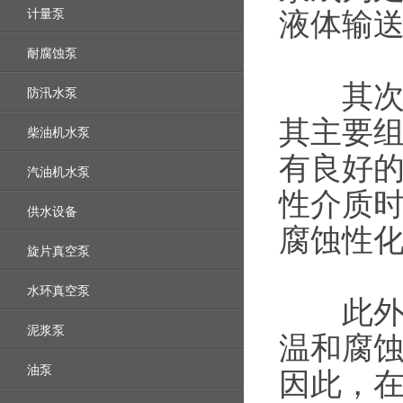
计量泵
液体输
耐腐蚀泵
其次，
防汛水泵
其主要
柴油机水泵
有良好
汽油机水泵
性介质
供水设备
腐蚀性
旋片真空泵
水环真空泵
此外，
泥浆泵
温和腐
油泵
因此，