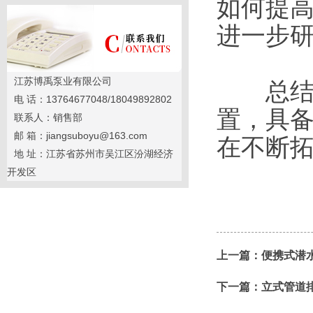
如何提
进一步
江苏博禹泵业有限公司
总结起
电 话：13764677048/18049892802
置，具
联系人：销售部
邮 箱：jiangsuboyu@163.com
在不断
地 址：江苏省苏州市吴江区汾湖经济
开发区
上一篇：
便携式潜
下一篇：
立式管道