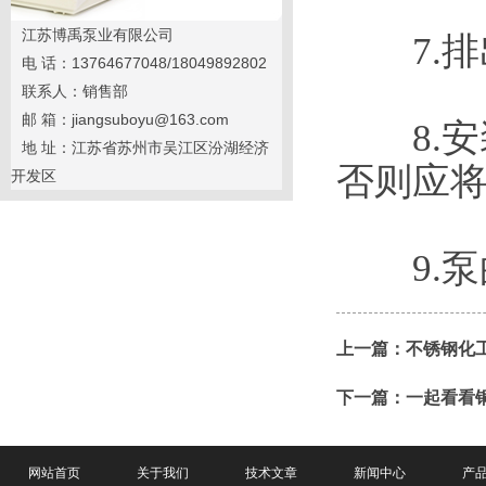
江苏博禹泵业有限公司
7.排
电 话：13764677048/18049892802
联系人：销售部
邮 箱：jiangsuboyu@163.com
8.安
地 址：江苏省苏州市吴江区汾湖经济
否则应
开发区
9.泵
上一篇：
不锈钢化
下一篇：
一起看看
网站首页
关于我们
技术文章
新闻中心
产