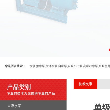
您是否在搜索：
水泵,抽水泵,循环水泵,自吸泵,自吸排污泵,高吸程水泵,水泵型
技术文章
单
自吸水泵