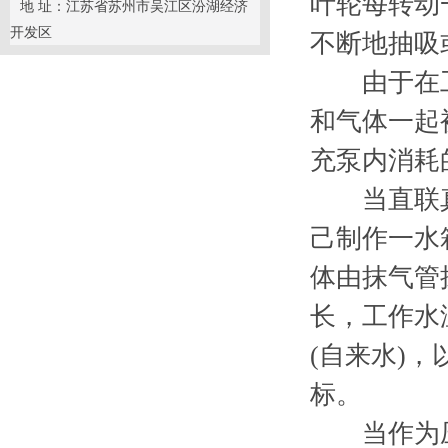
叶轮每转动
地 址：江苏省苏州市吴江区汾湖经济
开发区
不断地抽吸
由于在工
和气体一起
充泵内消耗
当直联真空
己制作一水
体由抹气管
长，工作水
(自来水)
标。
当作为压缩