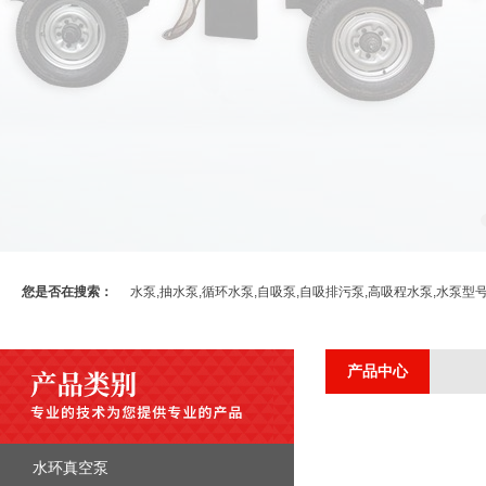
您是否在搜索：
水泵,抽水泵,循环水泵,自吸泵,自吸排污泵,高吸程水泵,水泵型
产品中心
水环真空泵