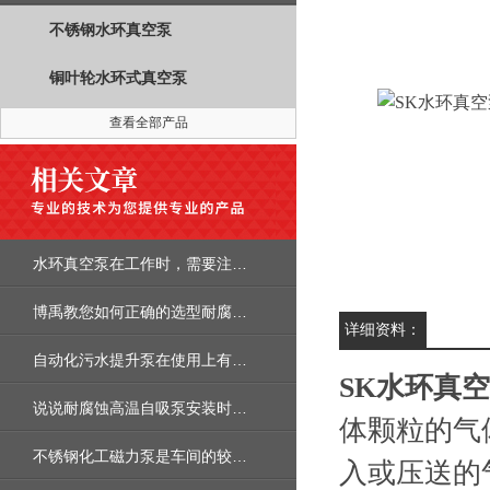
不锈钢水环真空泵
铜叶轮水环式真空泵
查看全部产品
水环真空泵在工作时，需要注意的几个方面
博禹教您如何正确的选型耐腐蚀离心泵
详细资料：
自动化污水提升泵在使用上有哪些优势呢?
SK水环真
说说耐腐蚀高温自吸泵安装时需要注意哪些地方
体颗粒的气
不锈钢化工磁力泵是车间的较佳选择
入或压送的