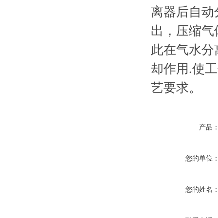
离器后自动
出，压缩气
此在气水分
却作用.使
艺要求。
产品
您的单位
您的姓名