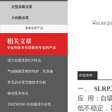
大型自吸水泵
小自吸水泵
查看全部产品
强力自吸泵的5大特点
气动隔膜泵密封性好，无泄漏
详细资料：
常见的水泵节能技术分析
一、
SLR
移动泵车特点
应 用：自
150ZW180-30自吸排污水泵外形安装尺寸_性能参数曲线图_价格
低不稳定，