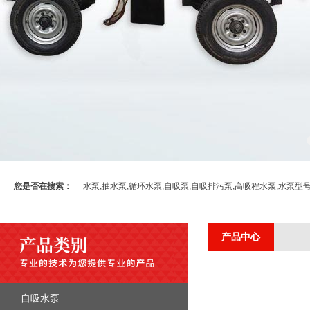
您是否在搜索：
水泵,抽水泵,循环水泵,自吸泵,自吸排污泵,高吸程水泵,水泵型
产品中心
自吸水泵