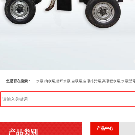
您是否在搜索：
水泵,抽水泵,循环水泵,自吸泵,自吸排污泵,高吸程水泵,水泵型
产品中心