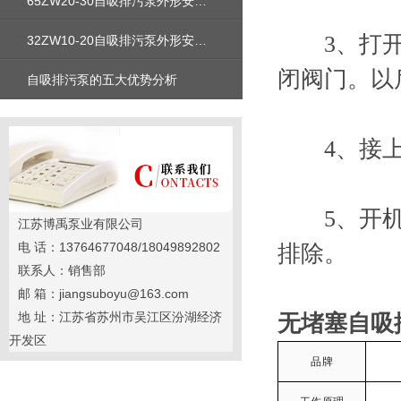
65ZW20-30自吸排污泵外形安装尺寸图及性能参数及价格
3、打开泵
32ZW10-20自吸排污泵外形安装尺寸图及性能参数及价格
闭阀门。以
自吸排污泵的五大优势分析
4、接上电
5、开机工
江苏博禹泵业有限公司
电 话：13764677048/18049892802
排除。
联系人：销售部
邮 箱：jiangsuboyu@163.com
地 址：江苏省苏州市吴江区汾湖经济
无堵塞自吸
开发区
品牌