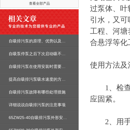
查看全部产品
过泵体、叶
引水，又可
工程、河塘
合悬浮等化
自吸排污泵的原理、优势以及应用领域
自吸泵停泵之后下次启动吸不上水的原因
使用方法及
自吸排污泵在使用安装时需要注意哪些细节
提高自吸排污泵吸水速度的方法是什么
1、检查泵
自吸排污泵故障有哪些处理措施
应固紧。
详细说说自吸排污泵的注意事项
65ZW25-40自吸排污泵外形安装尺寸图及性能参数及价格
2、用手