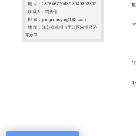
电 话：13764677048/18049892802
联系人：销售部
邮 箱：jiangsuboyu@163.com
地 址：江苏省苏州市吴江区汾湖经济
开发区