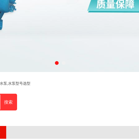
程水泵,水泵型号选型