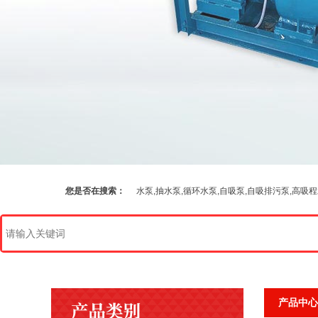
您是否在搜索：
水泵,抽水泵,循环水泵,自吸泵,自吸排污泵,高吸
产品中心