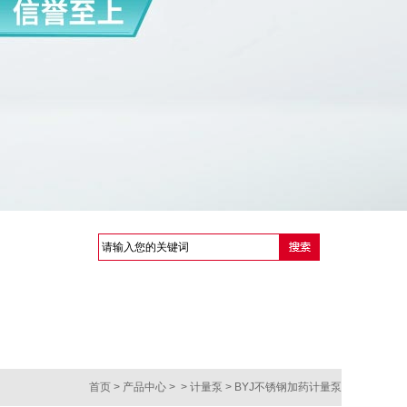
首页
> 产品中心 > >
计量泵
> BYJ不锈钢加药计量泵