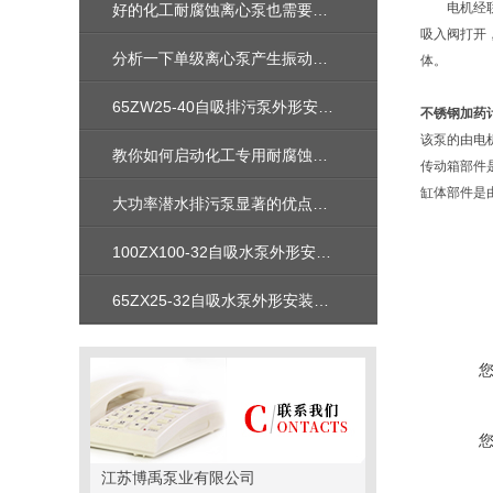
电机经联轴
好的化工耐腐蚀离心泵也需要大家的维护
吸入阀打开
分析一下单级离心泵产生振动原因
体。
65ZW25-40自吸排污泵外形安装尺寸图及性能参数及价格
不锈钢加药
该泵的由电
教你如何启动化工专用耐腐蚀离心泵，启动前要做哪些？
传动箱部件
缸体部件是
大功率潜水排污泵显著的优点表现在哪几方面
100ZX100-32自吸水泵外形安装尺寸_性能参数曲线图_价格
65ZX25-32自吸水泵外形安装尺寸_性能参数曲线图_价格
江苏博禹泵业有限公司