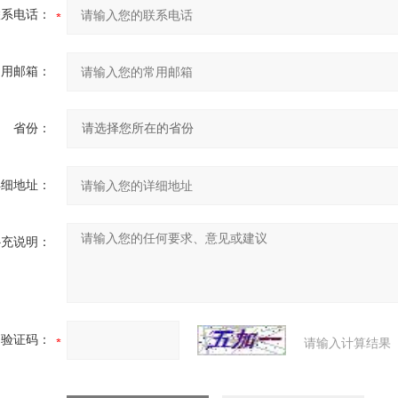
联系电话：
常用邮箱：
省份：
详细地址：
补充说明：
验证码：
请输入计算结果