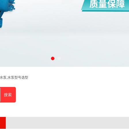
程水泵,水泵型号选型