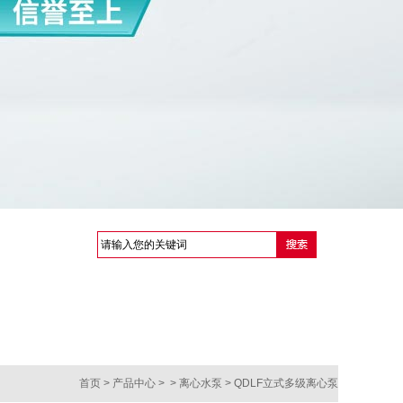
首页
> 产品中心 > >
离心水泵
> QDLF立式多级离心泵