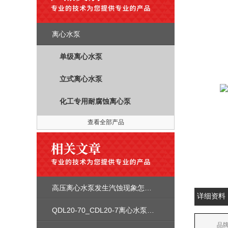
离心水泵
单级离心水泵
立式离心水泵
化工专用耐腐蚀离心泵
查看全部产品
高压离心水泵发生汽蚀现象怎么处理
详细资料
QDL20-70_CDL20-7离心水泵安装尺寸性能参数曲线图价格
品牌