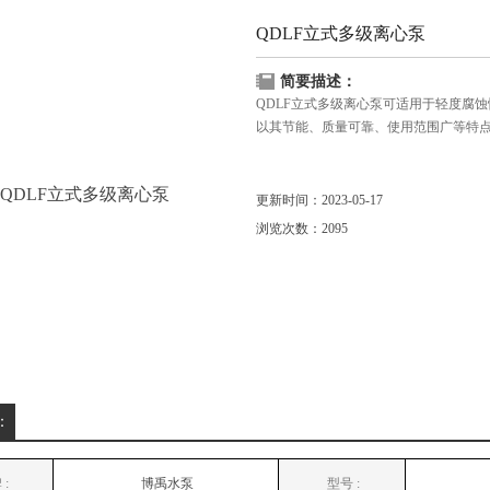
QDLF立式多级离心泵
简要描述：
QDLF立式多级离心泵可适用于轻度腐
以其节能、质量可靠、使用范围广等特
更新时间：2023-05-17
浏览次数：2095
：
 :
博禹水泵
型号 :