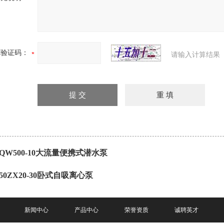
验证码：
请输入计算结果
QW500-10大流量便携式潜水泵
50ZX20-30卧式自吸离心泵
新闻中心
产品中心
荣誉资质
诚聘英才