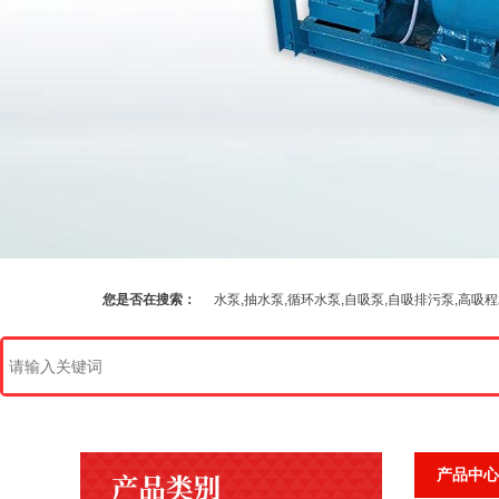
您是否在搜索：
水泵,抽水泵,循环水泵,自吸泵,自吸排污泵,高吸
产品中心