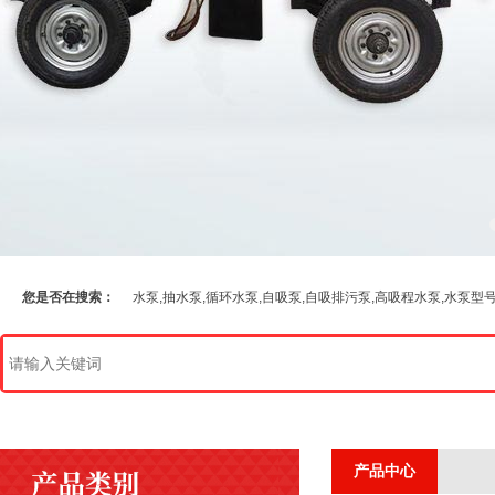
您是否在搜索：
水泵,抽水泵,循环水泵,自吸泵,自吸排污泵,高吸程水泵,水泵型
产品中心