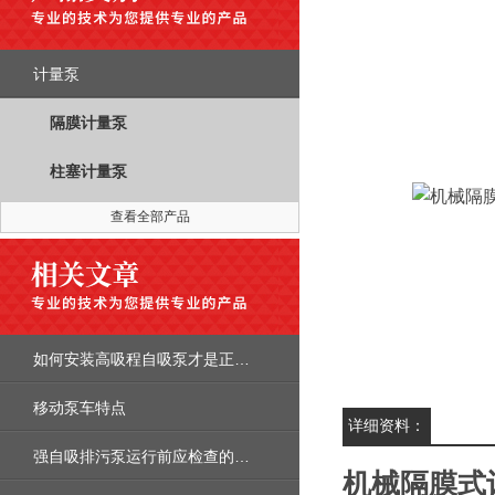
计量泵
隔膜计量泵
柱塞计量泵
查看全部产品
如何安装高吸程自吸泵才是正确的？
移动泵车特点
详细资料：
强自吸排污泵运行前应检查的配件及注意事项
机械隔膜式