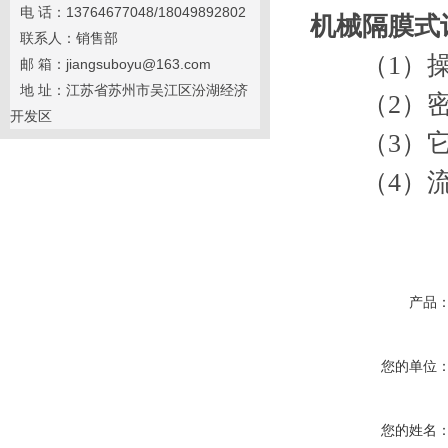
电 话：13764677048/18049892802
机械隔膜式
联系人：销售部
（1）操
邮 箱：jiangsuboyu@163.com
地 址：江苏省苏州市吴江区汾湖经济
（2）密
开发区
（3）它可
（4）流
产品
您的单位
您的姓名