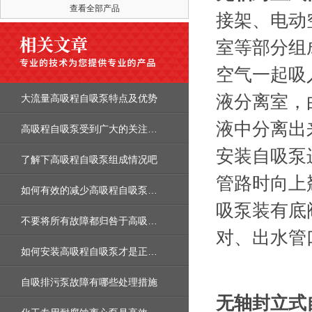
查看全部产品
接架、电动
室等部分组
空气一起吸
液分离室，
大流量高吸程自吸泵特点及优势
液中分离出
高吸程自吸泵受到广大的关注和它的技术优势密不可分
安装自吸泵
了解下高吸程自吸泵组成情况吧
管路时向上
如何有效的减少高吸程自吸泵的能源损耗
吸泵装有底
不要将所有故障都归咎于高吸程自吸泵本身质量问题
对、出水管
如何安装高吸程自吸泵才是正确的？
自吸排污泵故障有哪些处理措施
无轴封立式