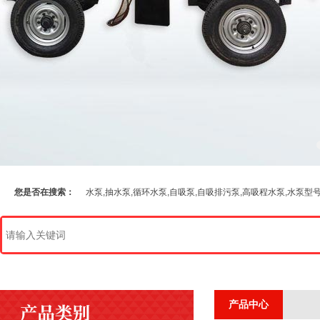
您是否在搜索：
水泵,抽水泵,循环水泵,自吸泵,自吸排污泵,高吸程水泵,水泵型
产品中心