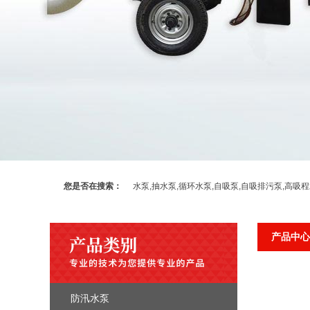
您是否在搜索：
水泵,抽水泵,循环水泵,自吸泵,自吸排污泵,高吸
产品中心
防汛水泵