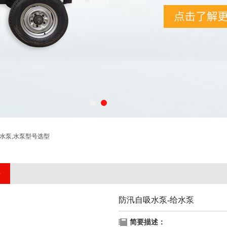
程水泵,水泵型号选型
防汛自吸水泵-给水泵
简要描述：