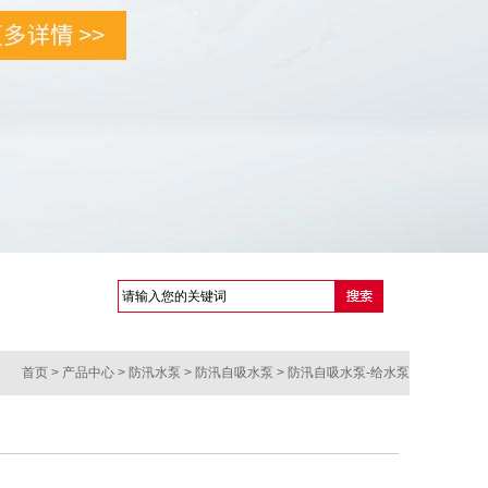
首页
> 产品中心 >
防汛水泵
>
防汛自吸水泵
> 防汛自吸水泵-给水泵