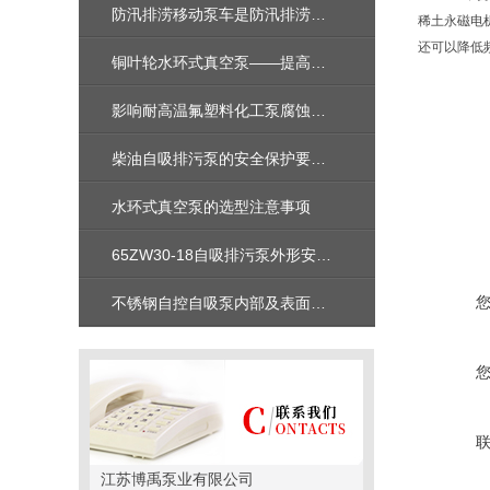
防汛排涝移动泵车是防汛排涝的得力助手
稀土永磁电
还可以降低
铜叶轮水环式真空泵——提高工业生产效率的利器
影响耐高温氟塑料化工泵腐蚀的内外原因
柴油自吸排污泵的安全保护要点有哪几点
水环式真空泵的选型注意事项
65ZW30-18自吸排污泵外形安装尺寸图及性能参数曲线图及价格
不锈钢自控自吸泵内部及表面该如何保护
江苏博禹泵业有限公司