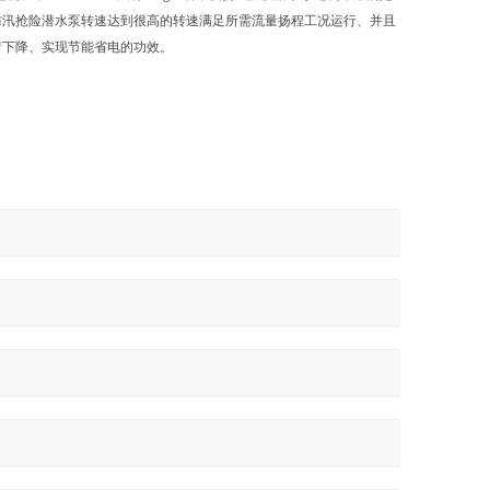
防汛抢险潜水泵转速达到很高的转速满足所需流量扬程工况运行、并且
着下降、实现节能省电的功效。