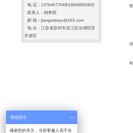
电 话：13764677048/18049892802
联系人：销售部
邮 箱：jiangsuboyu@163.com
地 址：江苏省苏州市吴江区汾湖经济
开发区
请您留言
感谢您的关注，当前客服人员不在