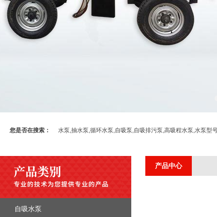
您是否在搜索：
水泵,抽水泵,循环水泵,自吸泵,自吸排污泵,高吸程水泵,水泵型
产品中心
自吸水泵