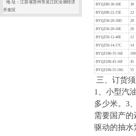
地 址：江苏省苏州市吴江区汾湖经济
BYQZ80-30-16E
30
开发区
BYQZ80-22-15E
22
BYQZ50-20-18D
20
BYQZ50-20-16E
20
BYQZ50-12-40E
12
BYQZ50-14-17C
14
BYQZ100-35-16E
100
BYQZ100-45-16F
45
BYQZ100-55-16G
55
三、订货须
1、小型汽
多少米。3
需要国产的
驱动的抽水