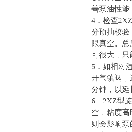
善泵油性能
4．检查2
分预抽校验
限真空。总
可很大，只
5．如相对
开气镇阀，
分钟，以延
6．2XZ
空，粘度高
则会影响泵