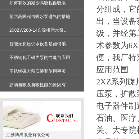
如何有效的减少高吸程自吸泵的能源损耗
分组成，它
预防高吸程自吸水泵进气的措施
出，当设备
200ZW280-14自吸排污水泵价格及外形安装尺寸性能参数曲线图
级，并经第
术参数为6
智能无负压供水设备是如何消除管网负压的?
便，我厂特
不锈钢化工磁力泵的性能与应用
应用范围
不锈钢磁力泵安装和使用事项
2XZ系列
影响自吸泵自吸性能的原因有哪些
压泵，扩散
电子器件制
石油、医疗
关、大专院
江苏博禹泵业有限公司