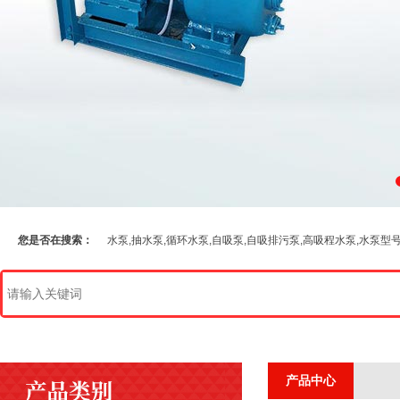
您是否在搜索：
水泵,抽水泵,循环水泵,自吸泵,自吸排污泵,高吸程水泵,水泵型
产品中心