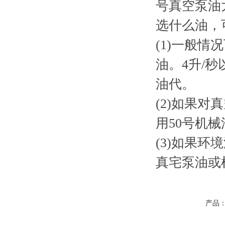
号真空泵油
选什么油，
(1)一般情
油。4升/
油代。
(2)如果
用50号机
(3)如果
真宅泵油或
产品