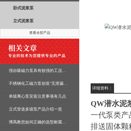
卧式泥浆泵
立式泥浆泵
查看全部产品
强自吸磁力泵具有较强的工况适应性应用于各种工业场合
不锈钢化工磁力泵创造“无泄漏车间”、“无泄漏工厂”
详细资料：
单级离心泵安装注意事项有几点
QW潜水泥
立式管道多级泵产品介绍一览
一代泵类产
博禹教您如何正确的选型耐腐蚀离心泵
排送固体颗