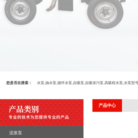
您是否在搜索：
水泵,抽水泵,循环水泵,自吸泵,自吸排污泵,高吸程水泵,水泵型
产品中心
泥浆泵