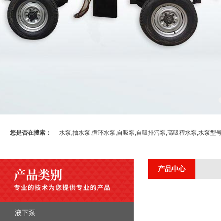
您是否在搜索：
水泵,抽水泵,循环水泵,自吸泵,自吸排污泵,高吸程水泵,水泵型
产品中心
液下泵