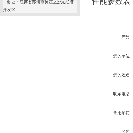
性能参数表
地 址：江苏省苏州市吴江区汾湖经济
开发区
产品
您的单位
您的姓名
联系电话
常用邮箱
省份