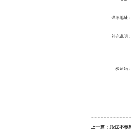
详细地址
补充说明
验证码
上一篇：
JMZ不