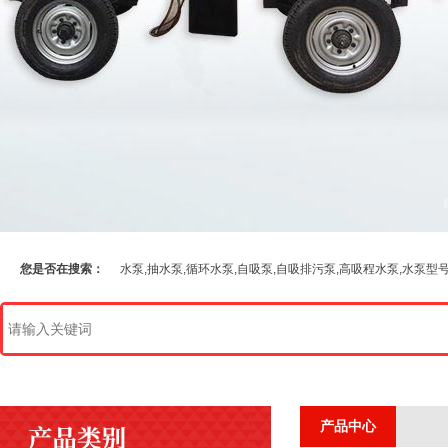
您是否在搜索：
水泵,抽水泵,循环水泵,自吸泵,自吸排污泵,高吸程水泵,水泵型
产品中心