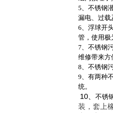
5、不锈钢
漏电、过载
6、浮球开
管，使用极
7、不锈钢
维修带来方
8、不锈钢
9、有两种
统。
10、
不锈
装，套上