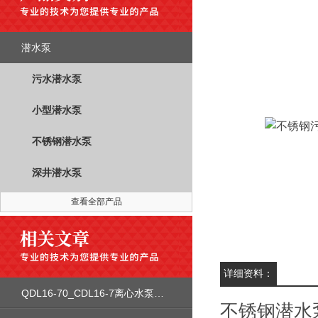
潜水泵
污水潜水泵
小型潜水泵
不锈钢潜水泵
深井潜水泵
查看全部产品
详细资料：
QDL16-70_CDL16-7离心水泵安装尺寸性能参数曲线图价格
不锈钢潜水