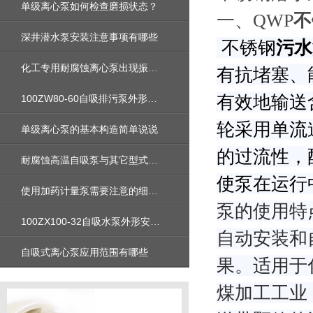
单级离心泵如何检查磨损状态？
一、QWP
不
深井潜水泵安装注意事项有哪些
不锈钢
污水
化工专用耐腐蚀离心泵出现振动的故障,有哪些原因造成
有抗堵塞、
有效地输送
100ZW80-60自吸排污泵外形安装尺寸图及性能参数曲线图及价格
轮采用单流
单级离心泵的基本构造简单说说
的过流性，
耐腐蚀高温自吸泵与其它型式的自吸泵有什么不同呢
使泵在运行
使用加药计量泵需要注意的细节有哪些 ？
泵的使用特
100ZX100-32自吸水泵外形安装尺寸_性能参数曲线图_价格
自动安装和
自吸式离心泵应用范围有哪些
果。适用于
煤加工工业