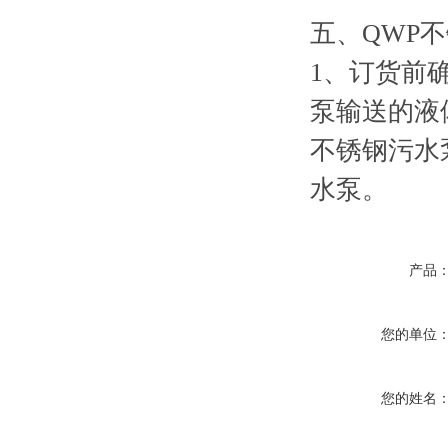
五、QWP
1、订货前
泵输送的液
不锈钢污水
水泵。
产品
您的单位
您的姓名